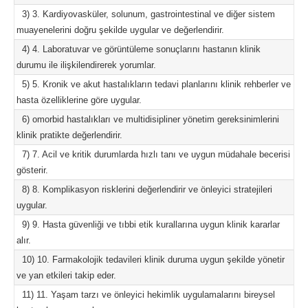
3) 3. Kardiyovasküler, solunum, gastrointestinal ve diğer sistem
muayenelerini doğru şekilde uygular ve değerlendirir.
4) 4. Laboratuvar ve görüntüleme sonuçlarını hastanın klinik
durumu ile ilişkilendirerek yorumlar.
5) 5. Kronik ve akut hastalıkların tedavi planlarını klinik rehberler ve
hasta özelliklerine göre uygular.
6) omorbid hastalıkları ve multidisipliner yönetim gereksinimlerini
klinik pratikte değerlendirir.
7) 7. Acil ve kritik durumlarda hızlı tanı ve uygun müdahale becerisi
gösterir.
8) 8. Komplikasyon risklerini değerlendirir ve önleyici stratejileri
uygular.
9) 9. Hasta güvenliği ve tıbbi etik kurallarına uygun klinik kararlar
alır.
10) 10. Farmakolojik tedavileri klinik duruma uygun şekilde yönetir
ve yan etkileri takip eder.
11) 11. Yaşam tarzı ve önleyici hekimlik uygulamalarını bireysel