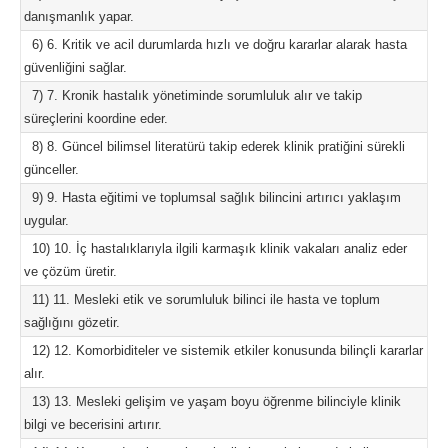
danışmanlık yapar.
6) 6. Kritik ve acil durumlarda hızlı ve doğru kararlar alarak hasta
güvenliğini sağlar.
7) 7. Kronik hastalık yönetiminde sorumluluk alır ve takip
süreçlerini koordine eder.
8) 8. Güncel bilimsel literatürü takip ederek klinik pratiğini sürekli
günceller.
9) 9. Hasta eğitimi ve toplumsal sağlık bilincini artırıcı yaklaşım
uygular.
10) 10. İç hastalıklarıyla ilgili karmaşık klinik vakaları analiz eder
ve çözüm üretir.
11) 11. Mesleki etik ve sorumluluk bilinci ile hasta ve toplum
sağlığını gözetir.
12) 12. Komorbiditeler ve sistemik etkiler konusunda bilinçli kararlar
alır.
13) 13. Mesleki gelişim ve yaşam boyu öğrenme bilinciyle klinik
bilgi ve becerisini artırır.