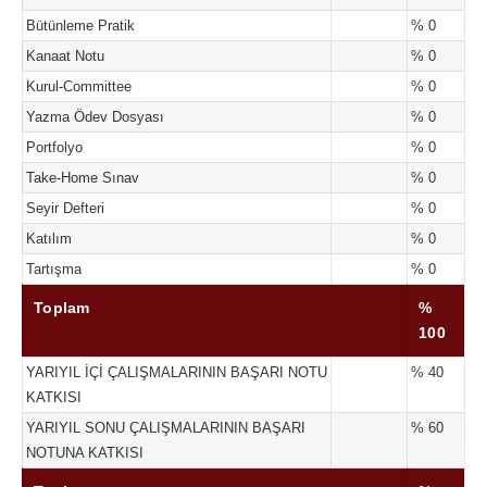
Bütünleme Pratik
% 0
Kanaat Notu
% 0
Kurul-Committee
% 0
Yazma Ödev Dosyası
% 0
Portfolyo
% 0
Take-Home Sınav
% 0
Seyir Defteri
% 0
Katılım
% 0
Tartışma
% 0
Toplam
%
100
YARIYIL İÇİ ÇALIŞMALARININ BAŞARI NOTU
% 40
KATKISI
YARIYIL SONU ÇALIŞMALARININ BAŞARI
% 60
NOTUNA KATKISI