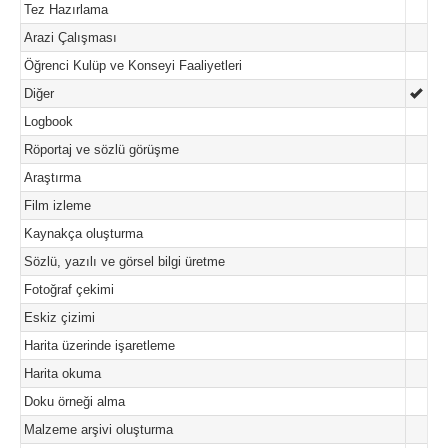
Tez Hazırlama
Arazi Çalışması
Öğrenci Kulüp ve Konseyi Faaliyetleri
Diğer
Logbook
Röportaj ve sözlü görüşme
Araştırma
Film izleme
Kaynakça oluşturma
Sözlü, yazılı ve görsel bilgi üretme
Fotoğraf çekimi
Eskiz çizimi
Harita üzerinde işaretleme
Harita okuma
Doku örneği alma
Malzeme arşivi oluşturma