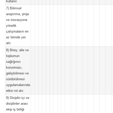
kullanır.
7) Bilimsel
araştırma, proje
ve inovasyona
yönelik
çalışmaların en
az birinde yer
alır.
8) Birey, aile ve
toplumun
sağlığının
korunması,
geliştirilmesi ve
sürdürülmesi
uygulamalarında
etkin rol alır.
9) Disiplin içi ve
disiplinler arası
ekip iş birliği