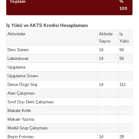
Toplam
%
100
İş Yükü ve AKTS Kredisi Hesaplaması
Aktiviteler
Aktivite
İş
Sayısı
Yükü
Ders Süresi
14
56
Laboratuvar
14
56
Uygulama
Uygulama Sınavı
Derse Özgü Staj
14
112
Alan Çalışması
Sınıf Dışı Ders Çalışması
Makale Kritik
Makale Yazma
Modül Grup Çalışması
Beyin Fırtınası
14
28