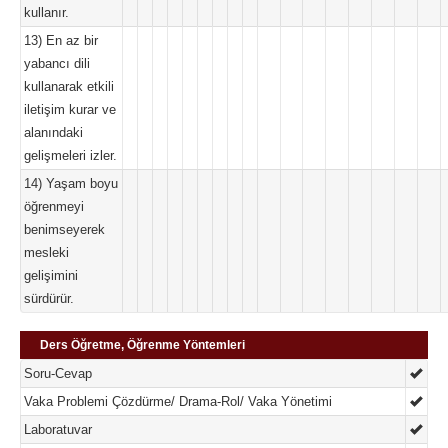
kullanır.
13) En az bir
yabancı dili
kullanarak etkili
iletişim kurar ve
alanındaki
gelişmeleri izler.
14) Yaşam boyu
öğrenmeyi
benimseyerek
mesleki
gelişimini
sürdürür.
Ders Öğretme, Öğrenme Yöntemleri
Soru-Cevap
Vaka Problemi Çözdürme/ Drama-Rol/ Vaka Yönetimi
Laboratuvar