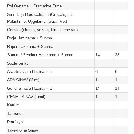
Rol Oynama + Dramatize Etme
Sınıf Dışı Ders Çalışma (Ön Çalışma,
Pekiştirme, Uygulama Tekrarı Vb.)
Ödevler (okuma, yazma, film izleme vs.)
Proje Hazırlama + Sunma
Rapor Hazırlama + Sunma
Sunum / Seminer Hazırlama + Sunma
14
28
Sözlü Sınav
Ara Sınavlara Hazırlanma
6
6
ARA SINAV (Vize)
1
1
Genel Sınava Hazırlanma
14
14
GENEL SINAV (Final)
1
1
Katılım
Tartışma
Portfolyo
Take-Home Sınav