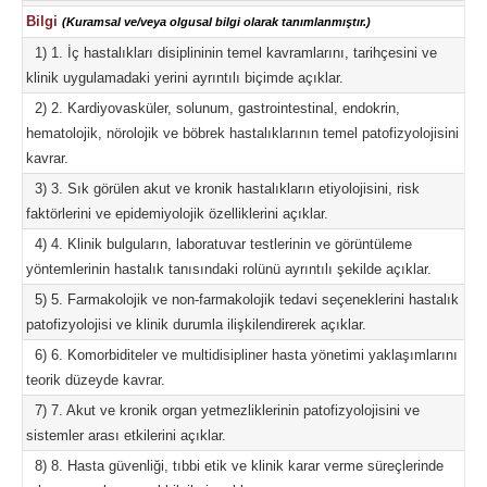
Bilgi
(Kuramsal ve/veya olgusal bilgi olarak tanımlanmıştır.)
1) 1. İç hastalıkları disiplininin temel kavramlarını, tarihçesini ve
klinik uygulamadaki yerini ayrıntılı biçimde açıklar.
2) 2. Kardiyovasküler, solunum, gastrointestinal, endokrin,
hematolojik, nörolojik ve böbrek hastalıklarının temel patofizyolojisini
kavrar.
3) 3. Sık görülen akut ve kronik hastalıkların etiyolojisini, risk
faktörlerini ve epidemiyolojik özelliklerini açıklar.
4) 4. Klinik bulguların, laboratuvar testlerinin ve görüntüleme
yöntemlerinin hastalık tanısındaki rolünü ayrıntılı şekilde açıklar.
5) 5. Farmakolojik ve non-farmakolojik tedavi seçeneklerini hastalık
patofizyolojisi ve klinik durumla ilişkilendirerek açıklar.
6) 6. Komorbiditeler ve multidisipliner hasta yönetimi yaklaşımlarını
teorik düzeyde kavrar.
7) 7. Akut ve kronik organ yetmezliklerinin patofizyolojisini ve
sistemler arası etkilerini açıklar.
8) 8. Hasta güvenliği, tıbbi etik ve klinik karar verme süreçlerinde