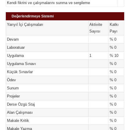
Kendi fikrini ve çalışmalarını sunma ve sergileme
Değerlendirmeye Sistemi
Yarıyıl İçi Çalışmaları
Aktivite
Katkı
Sayısı
Payı
Devam
% 0
Laboratuar
% 0
Uygulama
1
% 10
Uygulama Sınavı
% 0
Küçük Sınavlar
% 0
Ödev
% 0
Sunum
% 0
Projeler
% 0
Derse Özgü Staj
% 0
Alan Çalışması
% 0
Makale Kritik
% 0
Makale Yazma
% 0