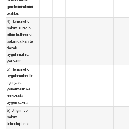
bireyin temel
gereksinimlerini
açıklar.
4) Hemşirelik
bakım sürecini
etkin kullanır ve
bakımda kanıta
dayalı
uygulamalara
yer verir.
5) Hemşirelik
uygulamaları ile
ilgili yasa,
yönetmelik ve
mevzuata
uygun davranır.
6) Bilişim ve
bakım
teknolojilerini