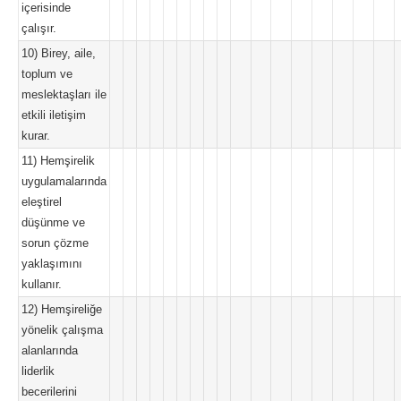
içerisinde
çalışır.
10) Birey, aile,
toplum ve
meslektaşları ile
etkili iletişim
kurar.
11) Hemşirelik
uygulamalarında
eleştirel
düşünme ve
sorun çözme
yaklaşımını
kullanır.
12) Hemşireliğe
yönelik çalışma
alanlarında
liderlik
becerilerini