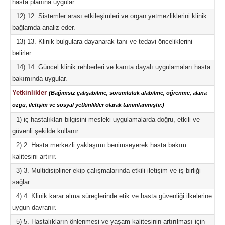
hasta planına uygular.
12) 12. Sistemler arası etkileşimleri ve organ yetmezliklerini klinik
bağlamda analiz eder.
13) 13. Klinik bulgulara dayanarak tanı ve tedavi önceliklerini
belirler.
14) 14. Güncel klinik rehberleri ve kanıta dayalı uygulamaları hasta
bakımında uygular.
Yetkinlikler
(Bağımsız çalışabilme, sorumluluk alabilme, öğrenme, alana
özgü, iletişim ve sosyal yetkinlikler olarak tanımlanmıştır.)
1) iç hastalıkları bilgisini mesleki uygulamalarda doğru, etkili ve
güvenli şekilde kullanır.
2) 2. Hasta merkezli yaklaşımı benimseyerek hasta bakım
kalitesini artırır.
3) 3. Multidisipliner ekip çalışmalarında etkili iletişim ve iş birliği
sağlar.
4) 4. Klinik karar alma süreçlerinde etik ve hasta güvenliği ilkelerine
uygun davranır.
5) 5. Hastalıkların önlenmesi ve yaşam kalitesinin artırılması için