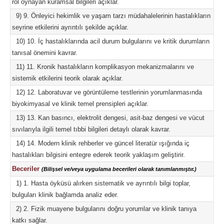
rol oynayan kuramsal bilgileri açıklar.
9) 9. Önleyici hekimlik ve yaşam tarzı müdahalelerinin hastalıkların
seyrine etkilerini ayrıntılı şekilde açıklar.
10) 10. İç hastalıklarında acil durum bulgularını ve kritik durumların
tanısal önemini kavrar.
11) 11. Kronik hastalıkların komplikasyon mekanizmalarını ve
sistemik etkilerini teorik olarak açıklar.
12) 12. Laboratuvar ve görüntüleme testlerinin yorumlanmasında
biyokimyasal ve klinik temel prensipleri açıklar.
13) 13. Kan basıncı, elektrolit dengesi, asit-baz dengesi ve vücut
sıvılarıyla ilgili temel tıbbi bilgileri detaylı olarak kavrar.
14) 14. Modern klinik rehberler ve güncel literatür ışığında iç
hastalıkları bilgisini entegre ederek teorik yaklaşım geliştirir.
Beceriler
(Bilişsel ve/veya uygulama becerileri olarak tanımlanmıştır.)
1) 1. Hasta öyküsü alırken sistematik ve ayrıntılı bilgi toplar,
bulguları klinik bağlamda analiz eder.
2) 2. Fizik muayene bulgularını doğru yorumlar ve klinik tanıya
katkı sağlar.