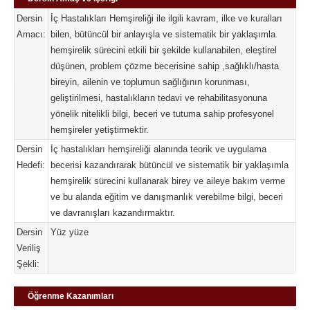
Dersin
İç Hastalıkları Hemşireliği ile ilgili kavram, ilke ve kuralları
Amacı:
bilen, bütüncül bir anlayışla ve sistematik bir yaklaşımla
hemşirelik sürecini etkili bir şekilde kullanabilen, eleştirel
düşünen, problem çözme becerisine sahip ,sağlıklı/hasta
bireyin, ailenin ve toplumun sağlığının korunması,
geliştirilmesi, hastalıkların tedavi ve rehabilitasyonuna
yönelik nitelikli bilgi, beceri ve tutuma sahip profesyonel
hemşireler yetiştirmektir.
Dersin
İç hastalıkları hemşireliği alanında teorik ve uygulama
Hedefi:
becerisi kazandırarak bütüncül ve sistematik bir yaklaşımla
hemşirelik sürecini kullanarak birey ve aileye bakım verme
ve bu alanda eğitim ve danışmanlık verebilme bilgi, beceri
ve davranışları kazandırmaktır.
Dersin
Yüz yüze
Veriliş
Şekli:
Öğrenme Kazanımları