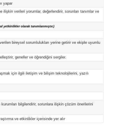
nı yapar
 ilişkin verileri yorumlar, değerlendirir, sorunları tanımlar ve
 yetkinlikler olarak tanımlanmıştır.)
verilen bireysel sorumlulukları yerine getirir ve ekiple uyumlu
leştirir, geneller ve öğrendiğini sergiler.
k için ilgili iletişim ve bilişim teknolojilerini, yazılı
e kurumları bilgilendirir, sorunlara ilişkin çözüm önerilerini
ştırma ve etkinlikler içerisinde yer alır