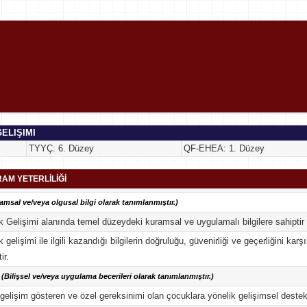
ELIŞIMI
TYYÇ: 6. Düzey
QF-EHEA: 1. Düzey
AM YETERLİLİĞİ
amsal ve/veya olgusal bilgi olarak tanımlanmıştır.)
 Gelişimi alanında temel düzeydeki kuramsal ve uygulamalı bilgilere sahiptir
 gelişimi ile ilgili kazandığı bilgilerin doğruluğu, güvenirliği ve geçerliğini ka
ir.
(Bilişsel ve/veya uygulama becerileri olarak tanımlanmıştır.)
 gelişim gösteren ve özel gereksinimi olan çocuklara yönelik gelişimsel destek