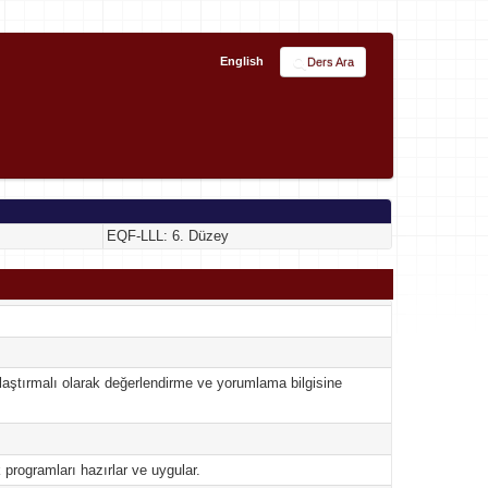
English
Ders Ara
EQF-LLL: 6. Düzey
rşılaştırmalı olarak değerlendirme ve yorumlama bilgisine
 programları hazırlar ve uygular.