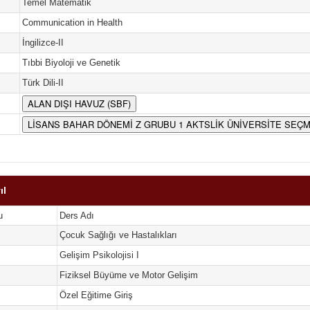
Temel Matematik
Communication in Health
İngilizce-II
Tıbbi Biyoloji ve Genetik
Türk Dili-II
ALAN DIŞI HAVUZ (SBF)
LİSANS BAHAR DÖNEMİ Z GRUBU 1 AKTSLİK ÜNİVERSİTE SEÇM
ıl
u
Ders Adı
Çocuk Sağlığı ve Hastalıkları
Gelişim Psikolojisi I
Fiziksel Büyüme ve Motor Gelişim
Özel Eğitime Giriş