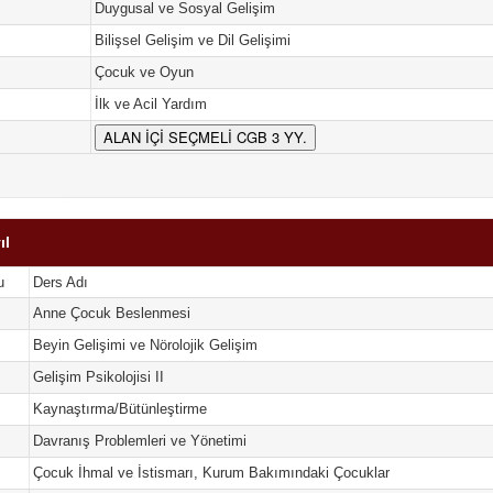
Duygusal ve Sosyal Gelişim
Bilişsel Gelişim ve Dil Gelişimi
Çocuk ve Oyun
İlk ve Acil Yardım
ALAN İÇİ SEÇMELİ CGB 3 YY.
ıl
u
Ders Adı
Anne Çocuk Beslenmesi
Beyin Gelişimi ve Nörolojik Gelişim
Gelişim Psikolojisi II
Kaynaştırma/Bütünleştirme
Davranış Problemleri ve Yönetimi
Çocuk İhmal ve İstismarı, Kurum Bakımındaki Çocuklar