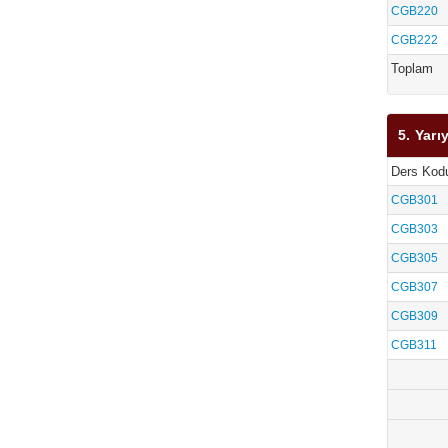
CGB220
CGB222
Toplam
5. Yarıy
Ders Kod
CGB301
CGB303
CGB305
CGB307
CGB309
CGB311