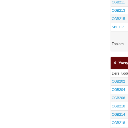
CGB211
CGB213
CGB215
SBF117
Toplam
4. Yarıy
Ders Kod
CGB202
CGB204
CGB206
CGB210
CGB214
CGB218