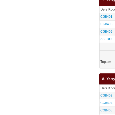
7. Yarıy
Ders Kod
CGB401
CGB403
CGB409
SBF109
Toplam
8. Yarıy
Ders Kod
CGB402
CGB404
CGB408