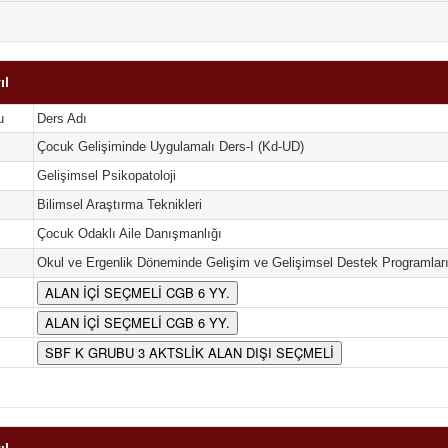
ıl
u
Ders Adı
Çocuk Gelişiminde Uygulamalı Ders-I (Kd-UD)
Gelişimsel Psikopatoloji
Bilimsel Araştırma Teknikleri
Çocuk Odaklı Aile Danışmanlığı
Okul ve Ergenlik Döneminde Gelişim ve Gelişimsel Destek Programlar
ALAN İÇİ SEÇMELİ CGB 6 YY.
ALAN İÇİ SEÇMELİ CGB 6 YY.
SBF K GRUBU 3 AKTSLİK ALAN DIŞI SEÇMELİ