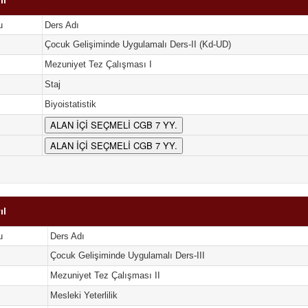
ıl
u
Ders Adı
Çocuk Gelişiminde Uygulamalı Ders-II (Kd-UD)
Mezuniyet Tez Çalışması I
Staj
Biyoistatistik
ALAN İÇİ SEÇMELİ CGB 7 YY.
ALAN İÇİ SEÇMELİ CGB 7 YY.
ıl
u
Ders Adı
Çocuk Gelişiminde Uygulamalı Ders-III
Mezuniyet Tez Çalışması II
Mesleki Yeterlilik