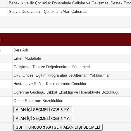
Bebeklik ve İlk Çocukluk Döneminde Gelişim ve Gelişimsel Destek Prog
Sosyal Dezavantajlı Çocuklarla Alan Çalışması
ıl
u
Ders Adı
Erken Müdahale
Gelişimsel Tanı ve Değerlendirme Yöntemleri
Okul Öncesi Eğitim Programları ve Alternatif Yaklaşımlar
Hastane ve Sağlık Kuruluşlarında Çocuklar
Öğrenme Güçlüğü, Dikkat Eksikliği ve Hiperaktivite Bozukluğu
Otizm Spektrum Bozuklukları
ALAN İÇİ SEÇMELİ CGB 5 YY.
ALAN İÇİ SEÇMELİ CGB 5 YY.
SBF H GRUBU 3 AKTSLİK ALAN DIŞI SEÇMELİ