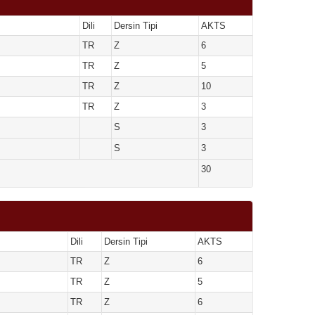
Dili
Dersin Tipi
AKTS
TR
Z
6
TR
Z
5
TR
Z
10
TR
Z
3
S
3
S
3
30
Dili
Dersin Tipi
AKTS
TR
Z
6
TR
Z
5
TR
Z
6