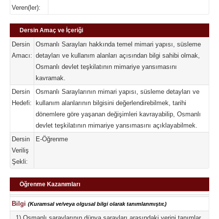
Veren(ler):
Dersin Amaç ve İçeriği
Dersin
Osmanlı Sarayları hakkında temel mimari yapısı, süsleme
Amacı:
detayları ve kullanım alanları açısından bilgi sahibi olmak,
Osmanlı devlet teşkilatının mimariye yansımasını
kavramak.
Dersin
Osmanlı Saraylarının mimari yapısı, süsleme detayları ve
Hedefi:
kullanım alanlarının bilgisini değerlendirebilmek, tarihi
dönemlere göre yaşanan değişimleri kavrayabilip, Osmanlı
devlet teşkilatının mimariye yansımasını açıklayabilmek.
Dersin
E-Öğrenme
Veriliş
Şekli:
Öğrenme Kazanımları
Bilgi
(Kuramsal ve/veya olgusal bilgi olarak tanımlanmıştır.)
1) Osmanlı saraylarının dünya sarayları arasındaki yerini tanımlar