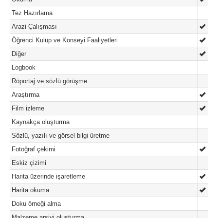
Tez Hazırlama
Arazi Çalışması
Öğrenci Kulüp ve Konseyi Faaliyetleri
Diğer
Logbook
Röportaj ve sözlü görüşme
Araştırma
Film izleme
Kaynakça oluşturma
Sözlü, yazılı ve görsel bilgi üretme
Fotoğraf çekimi
Eskiz çizimi
Harita üzerinde işaretleme
Harita okuma
Doku örneği alma
Malzeme arşivi oluşturma