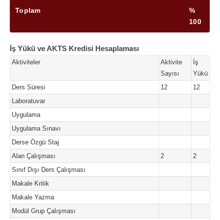
Toplam
%
100
İş Yükü ve AKTS Kredisi Hesaplaması
Aktiviteler
Aktivite
İş
Sayısı
Yükü
Ders Süresi
12
12
Laboratuvar
Uygulama
Uygulama Sınavı
Derse Özgü Staj
Alan Çalışması
2
2
Sınıf Dışı Ders Çalışması
Makale Kritik
Makale Yazma
Modül Grup Çalışması