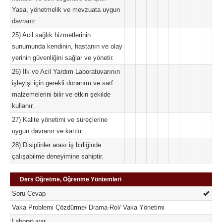
Yasa, yönetmelik ve mevzuata uygun
davranır.
25) Acil sağlık hizmetlerinin
sunumunda kendinin, hastanın ve olay
yerinin güvenliğini sağlar ve yönetir.
26) İlk ve Acil Yardım Laboratuvarının
işleyişi için gerekli donanım ve sarf
malzemelerini bilir ve etkin şekilde
kullanır.
27) Kalite yönetimi ve süreçlerine
uygun davranır ve katılır.
28) Disiplinler arası iş birliğinde
çalışabilme deneyimine sahiptir.
Ders Öğretme, Öğrenme Yöntemleri
Soru-Cevap
Vaka Problemi Çözdürme/ Drama-Rol/ Vaka Yönetimi
Laboratuvar