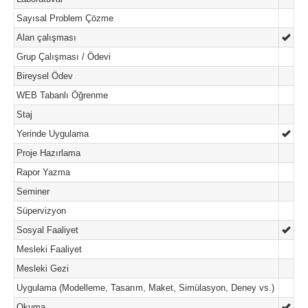
Sayısal Problem Çözme
Alan çalışması
Grup Çalışması / Ödevi
Bireysel Ödev
WEB Tabanlı Öğrenme
Staj
Yerinde Uygulama
Proje Hazırlama
Rapor Yazma
Seminer
Süpervizyon
Sosyal Faaliyet
Mesleki Faaliyet
Mesleki Gezi
Uygulama (Modelleme, Tasarım, Maket, Simülasyon, Deney vs.)
Okuma