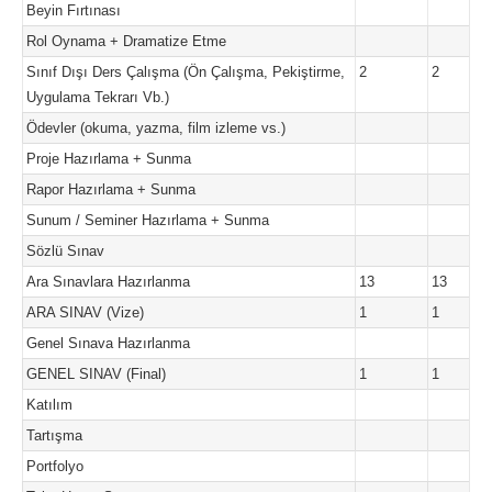
Beyin Fırtınası
Rol Oynama + Dramatize Etme
Sınıf Dışı Ders Çalışma (Ön Çalışma, Pekiştirme,
2
2
Uygulama Tekrarı Vb.)
Ödevler (okuma, yazma, film izleme vs.)
Proje Hazırlama + Sunma
Rapor Hazırlama + Sunma
Sunum / Seminer Hazırlama + Sunma
Sözlü Sınav
Ara Sınavlara Hazırlanma
13
13
ARA SINAV (Vize)
1
1
Genel Sınava Hazırlanma
GENEL SINAV (Final)
1
1
Katılım
Tartışma
Portfolyo