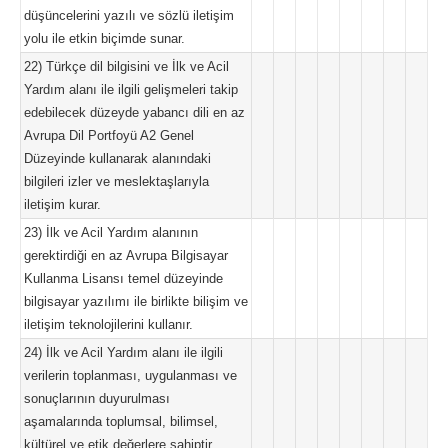
düşüncelerini yazılı ve sözlü iletişim
yolu ile etkin biçimde sunar.
22) Türkçe dil bilgisini ve İlk ve Acil
Yardım alanı ile ilgili gelişmeleri takip
edebilecek düzeyde yabancı dili en az
Avrupa Dil Portfoyü A2 Genel
Düzeyinde kullanarak alanındaki
bilgileri izler ve meslektaşlarıyla
iletişim kurar.
23) İlk ve Acil Yardım alanının
gerektirdiği en az Avrupa Bilgisayar
Kullanma Lisansı temel düzeyinde
bilgisayar yazılımı ile birlikte bilişim ve
iletişim teknolojilerini kullanır.
24) İlk ve Acil Yardım alanı ile ilgili
verilerin toplanması, uygulanması ve
sonuçlarının duyurulması
aşamalarında toplumsal, bilimsel,
kültürel ve etik değerlere sahiptir.