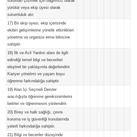
sorunları çözmek için bağımsız olarak
yürütür veya ekip üyesi olarak
sorumluluk alır.
17) Bir ekip üyesi, ekip içerisinde
ekibin gelişimlerine yönelik etkinlikleri
yönetme ve organize etme bilincine
sahiptir.
18) İlk ve Acil Yardım alanı ile ilgili
edindiği temel bilgi ve becerileri
eleştirel bir yaklaşımla değerlendirir.
Kariyer yönetimi ve yaşam boyu
öğrenme farkındalığa sahiptir.
19) Alan İçi Seçmeli Dersler
aracılığıyla öğrenme gereksinimlerini
belirler ve öğrenmesini yönlendirir.
20) Birey ve halk sağlığı, çevre
koruma ve iş güvenliği konularında
yeterli farkındalığa sahiptir.
21) Bilgi ve beceriler düzeyinde