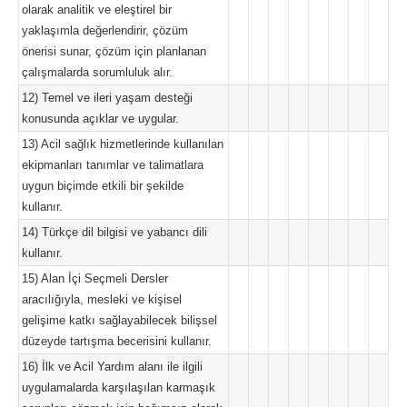
olarak analitik ve eleştirel bir
yaklaşımla değerlendirir, çözüm
önerisi sunar, çözüm için planlanan
çalışmalarda sorumluluk alır.
12) Temel ve ileri yaşam desteği
konusunda açıklar ve uygular.
13) Acil sağlık hizmetlerinde kullanılan
ekipmanları tanımlar ve talimatlara
uygun biçimde etkili bir şekilde
kullanır.
14) Türkçe dil bilgisi ve yabancı dili
kullanır.
15) Alan İçi Seçmeli Dersler
aracılığıyla, mesleki ve kişisel
gelişime katkı sağlayabilecek bilişsel
düzeyde tartışma becerisini kullanır.
16) İlk ve Acil Yardım alanı ile ilgili
uygulamalarda karşılaşılan karmaşık