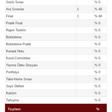
Sözlü Sınav
% 0
Ara Sınavlar
1
% 40
Final
1
% 60
Pratik Final
% 0
Rapor Teslimi
% 0
Bütünleme
% 0
Bütünleme Pratik
% 0
Kanaat Notu
% 0
Kurul-Committee
% 0
Yazma Ödev Dosyası
% 0
Portfolyo
% 0
Take-Home Sınav
% 0
Seyir Defteri
% 0
Katılım
% 0
Tartışma
% 0
Toplam
%