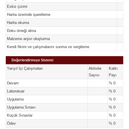
Eskiz çizimi
Harita üzerinde işaretleme
Harita okuma
Doku örneği alma
Malzeme arşivi oluşturma
Kendi fikrini ve çalışmalarını sunma ve sergileme
Değerlendirmeye Sistemi
Yarıyıl İçi Çalışmaları
Aktivite
Katkı
Sayısı
Payı
Devam
% 0
Laboratuar
% 0
Uygulama
% 0
Uygulama Sınavı
% 0
Küçük Sınavlar
% 0
Ödev
% 0