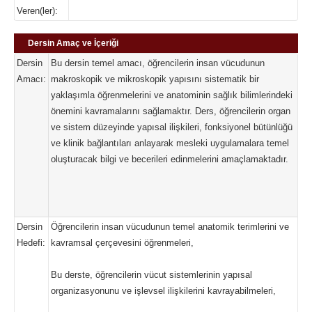
Veren(ler):
Dersin Amaç ve İçeriği
Dersin
Bu dersin temel amacı, öğrencilerin insan vücudunun
Amacı:
makroskopik ve mikroskopik yapısını sistematik bir
yaklaşımla öğrenmelerini ve anatominin sağlık bilimlerindeki
önemini kavramalarını sağlamaktır. Ders, öğrencilerin organ
ve sistem düzeyinde yapısal ilişkileri, fonksiyonel bütünlüğü
ve klinik bağlantıları anlayarak mesleki uygulamalara temel
oluşturacak bilgi ve becerileri edinmelerini amaçlamaktadır.
Dersin
Öğrencilerin insan vücudunun temel anatomik terimlerini ve
Hedefi:
kavramsal çerçevesini öğrenmeleri,
Bu derste, öğrencilerin vücut sistemlerinin yapısal
organizasyonunu ve işlevsel ilişkilerini kavrayabilmeleri,