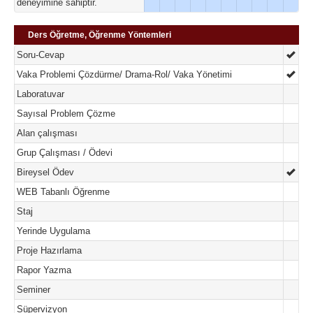
deneyimine sahiptir.
Ders Öğretme, Öğrenme Yöntemleri
Soru-Cevap
Vaka Problemi Çözdürme/ Drama-Rol/ Vaka Yönetimi
Laboratuvar
Sayısal Problem Çözme
Alan çalışması
Grup Çalışması / Ödevi
Bireysel Ödev
WEB Tabanlı Öğrenme
Staj
Yerinde Uygulama
Proje Hazırlama
Rapor Yazma
Seminer
Süpervizyon