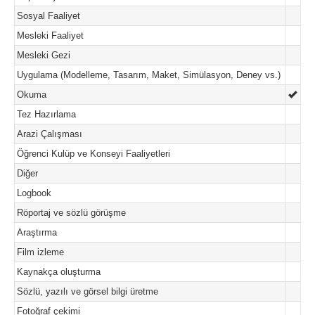
Sosyal Faaliyet
Mesleki Faaliyet
Mesleki Gezi
Uygulama (Modelleme, Tasarım, Maket, Simülasyon, Deney vs.)
Okuma
Tez Hazırlama
Arazi Çalışması
Öğrenci Kulüp ve Konseyi Faaliyetleri
Diğer
Logbook
Röportaj ve sözlü görüşme
Araştırma
Film izleme
Kaynakça oluşturma
Sözlü, yazılı ve görsel bilgi üretme
Fotoğraf çekimi