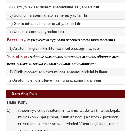
4) Kardiyovaküler sistem anatomisine ait yapıları bilir
5) Solunum sistemi anatomisine ait yapıları bilir
6) Gastrointestinal sisteme ait yapıları bilir
7) Üriner sisteme ait yapıları bilir
Beceriler
(Bilişsel ve/veya uygulama becerileri olarak tanımlanmıştır.)
1) Anatomi bilgisini klinikte nasıl kullanacağını açıklar
Yetkinlikler
(Bağımsız çalışabilme, sorumluluk alabilme, öğrenme, alana
özgü, iletişim ve sosyal yetkinlikler olarak tanımlanmıştır.)
1) Klinik problemlerin çözümünde anatomi bilgisini kullanır
2) Anatomiyle ilgili bilgiye nasıl ulaşacağına karar verir
Ders Akış Planı
Hafta
Konu
1)
Anatomiye Giriş Anatominin tanımı, alt dalları (makroskopik,
mikroskopik, gelişimsel, klinik anatomi) Anatomik pozisyon,
düzlemler, eksenler ve yön terimleri Vücut boşlukları, temel
anatomik kavramlar