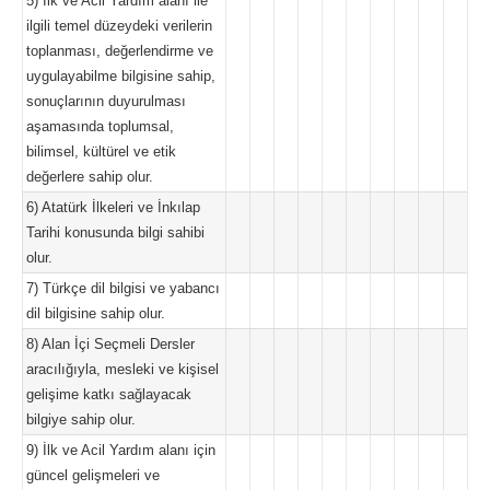
5) İlk ve Acil Yardım alanı ile
ilgili temel düzeydeki verilerin
toplanması, değerlendirme ve
uygulayabilme bilgisine sahip,
sonuçlarının duyurulması
aşamasında toplumsal,
bilimsel, kültürel ve etik
değerlere sahip olur.
6) Atatürk İlkeleri ve İnkılap
Tarihi konusunda bilgi sahibi
olur.
7) Türkçe dil bilgisi ve yabancı
dil bilgisine sahip olur.
8) Alan İçi Seçmeli Dersler
aracılığıyla, mesleki ve kişisel
gelişime katkı sağlayacak
bilgiye sahip olur.
9) İlk ve Acil Yardım alanı için
güncel gelişmeleri ve