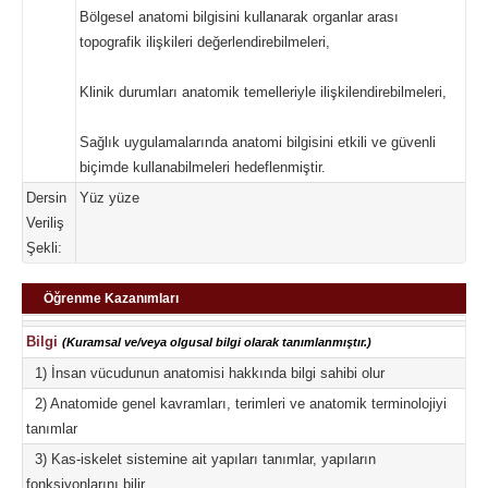
Bölgesel anatomi bilgisini kullanarak organlar arası
topografik ilişkileri değerlendirebilmeleri,
Klinik durumları anatomik temelleriyle ilişkilendirebilmeleri,
Sağlık uygulamalarında anatomi bilgisini etkili ve güvenli
biçimde kullanabilmeleri hedeflenmiştir.
Dersin
Yüz yüze
Veriliş
Şekli:
Öğrenme Kazanımları
Bilgi
(Kuramsal ve/veya olgusal bilgi olarak tanımlanmıştır.)
1) İnsan vücudunun anatomisi hakkında bilgi sahibi olur
2) Anatomide genel kavramları, terimleri ve anatomik terminolojiyi
tanımlar
3) Kas-iskelet sistemine ait yapıları tanımlar, yapıların
fonksiyonlarını bilir