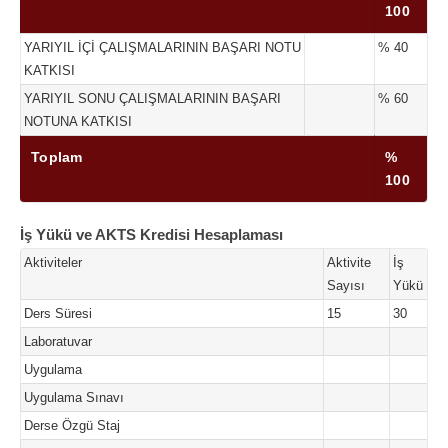
100
YARIYIL İÇİ ÇALIŞMALARININ BAŞARI NOTU
% 40
KATKISI
YARIYIL SONU ÇALIŞMALARININ BAŞARI
% 60
NOTUNA KATKISI
Toplam
%
100
İş Yükü ve AKTS Kredisi Hesaplaması
Aktiviteler
Aktivite
İş
Sayısı
Yükü
Ders Süresi
15
30
Laboratuvar
Uygulama
Uygulama Sınavı
Derse Özgü Staj